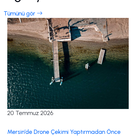
Tümünü gör
20 Temmuz 2026
Mersin’de Drone Çekimi Yaptırmadan Önce