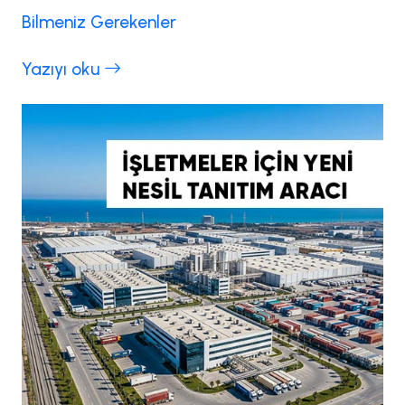
Bilmeniz Gerekenler
Yazıyı oku