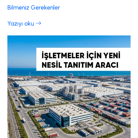
Bilmeniz Gerekenler
Yazıyı oku