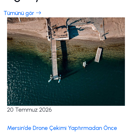
Tümünü gör
20 Temmuz 2026
Mersin’de Drone Çekimi Yaptırmadan Önce