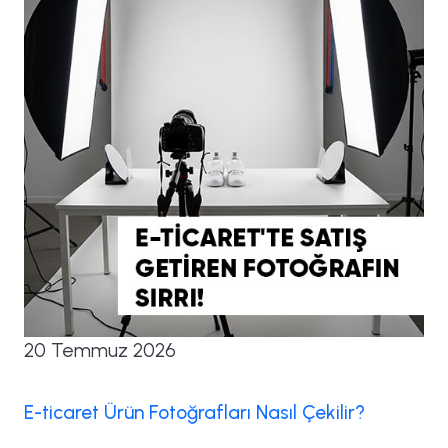
20 Temmuz 2026
E-ticaret Ürün Fotoğrafları Nasıl Çekilir?