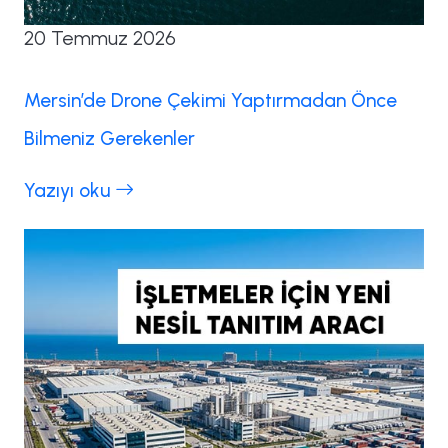
20 Temmuz 2026
Mersin’de Drone Çekimi Yaptırmadan Önce
Bilmeniz Gerekenler
Yazıyı oku