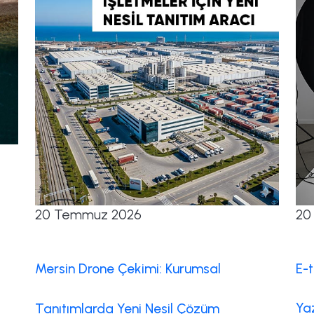
20 Temmuz 2026
20
Mersin Drone Çekimi: Kurumsal
E-t
Ya
Tanıtımlarda Yeni Nesil Çözüm