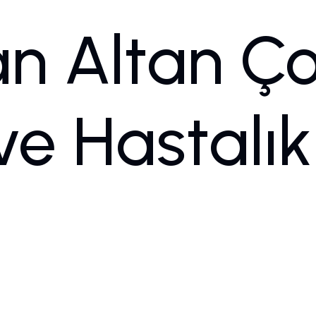
an Altan Ç
Portfolyo
Hizmetlerimi
ve Hastalık