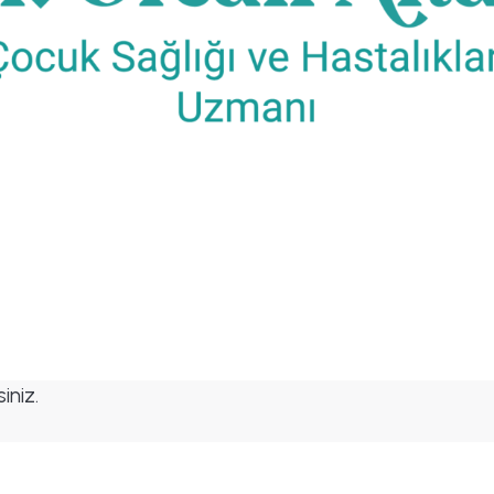
iniz.