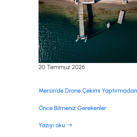
20 Temmuz 2026
Mersin’de Drone Çekimi Yaptırmadan
Önce Bilmeniz Gerekenler
Yazıyı oku