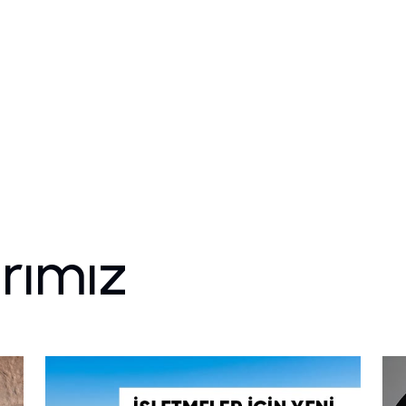
arımız