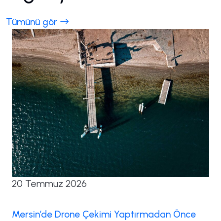
Tümünü gör
20 Temmuz 2026
Mersin’de Drone Çekimi Yaptırmadan Önce