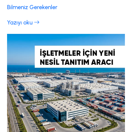
Bilmeniz Gerekenler
Yazıyı oku