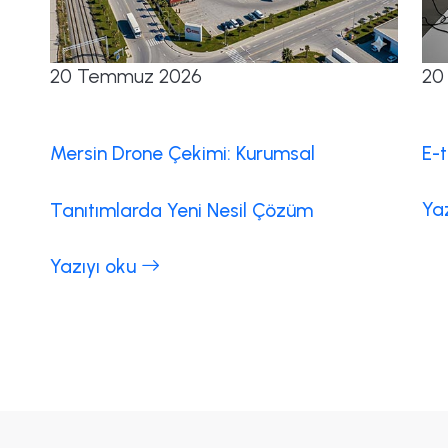
20 Temmuz 2026
20
Mersin Drone Çekimi: Kurumsal
E-t
Ya
Tanıtımlarda Yeni Nesil Çözüm
Yazıyı oku