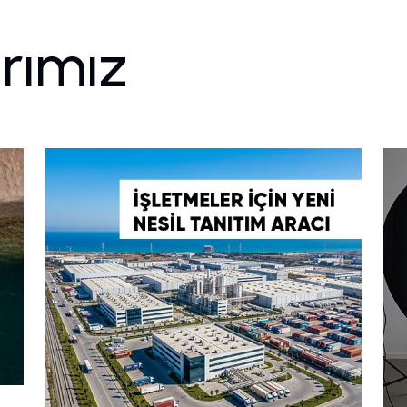
arımız