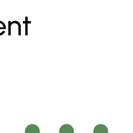
ent
Portfolyo
Hizmetlerimi