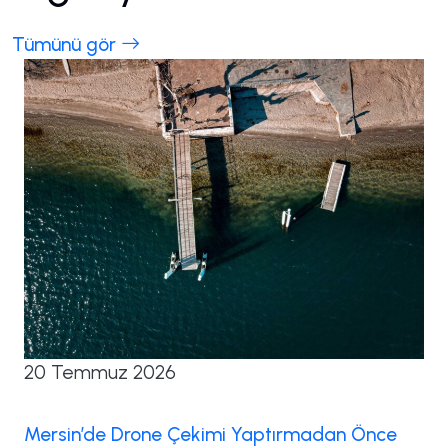
Tümünü gör
20 Temmuz 2026
Mersin’de Drone Çekimi Yaptırmadan Önce