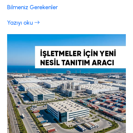
Bilmeniz Gerekenler
Yazıyı oku