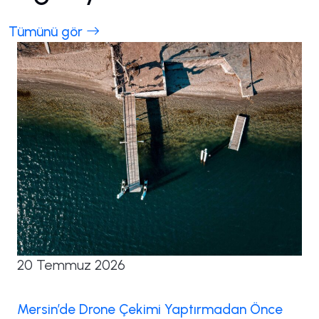
Tümünü gör
20 Temmuz 2026
Mersin’de Drone Çekimi Yaptırmadan Önce