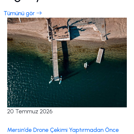
Tümünü gör
20 Temmuz 2026
Mersin’de Drone Çekimi Yaptırmadan Önce