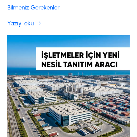
Bilmeniz Gerekenler
Yazıyı oku